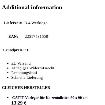
Additional information
Lieferzeit:
3-4 Werktage
EAN:
22517431658
Grundpreis:
/ €
EU Versand
14 tägiges Widerrufsrecht
Rechnungskauf
Schnelle Lieferung
GLEICHER HERSTELLER
CATIT Vorleger für Katzentoiletten 60 x 90 cm
13,29
€