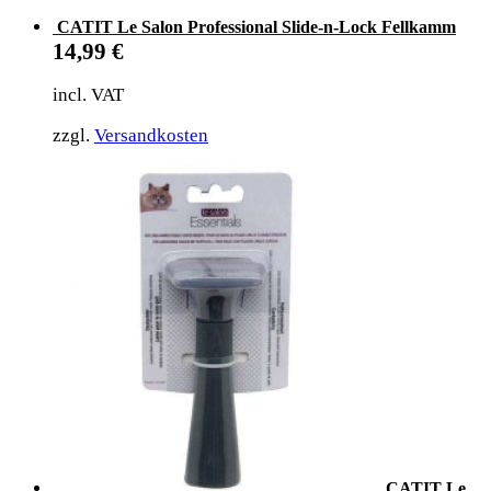
CATIT Le Salon Professional Slide-n-Lock Fellkamm
14,99
€
incl. VAT
zzgl.
Versandkosten
CATIT Le