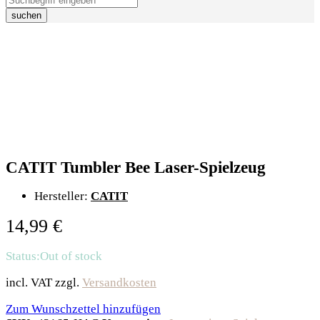
suchen
CATIT Tumbler Bee Laser-Spielzeug
Hersteller:
CATIT
14,99
€
Status:
Out of stock
incl. VAT
zzgl.
Versandkosten
Zum Wunschzettel hinzufügen