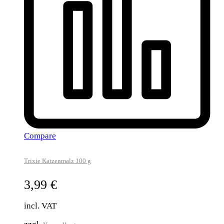
Compare
Trixie Katzenmalz 100 g
3,99
€
incl. VAT