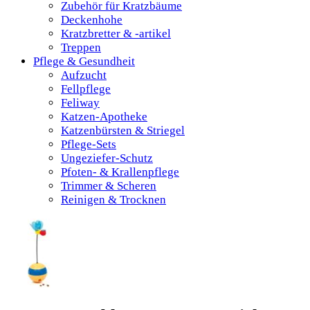
Zubehör für Kratzbäume
Deckenhohe
Kratzbretter & -artikel
Treppen
Pflege & Gesundheit
Aufzucht
Fellpflege
Feliway
Katzen-Apotheke
Katzenbürsten & Striegel
Pflege-Sets
Ungeziefer-Schutz
Pfoten- & Krallenpflege
Trimmer & Scheren
Reinigen & Trocknen