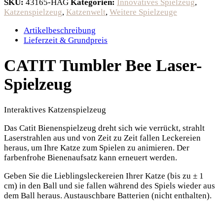
SKU:
43165-HAG
Kategorien:
Innovatives Spielzeug
,
Katzenspielzeug
,
Katzenwelt
,
Weitere Spielzeuge
Artikelbeschreibung
Lieferzeit & Grundpreis
CATIT Tumbler Bee Laser-
Spielzeug
Interaktives Katzenspielzeug
Das Catit Bienenspielzeug dreht sich wie verrückt, strahlt
Laserstrahlen aus und von Zeit zu Zeit fallen Leckereien
heraus, um Ihre Katze zum Spielen zu animieren. Der
farbenfrohe Bienenaufsatz kann erneuert werden.
Geben Sie die Lieblingsleckereien Ihrer Katze (bis zu ± 1
cm) in den Ball und sie fallen während des Spiels wieder aus
dem Ball heraus. Austauschbare Batterien (nicht enthalten).