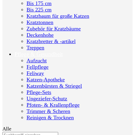
Bis 175 cm
Bis 225 cm
Kratzbaum für große Katzen
Kratztonnen
Zubehör für Kratzbäume
Deckenhohe
Kratzbretter & -artikel
Treppen
Pflege & Gesundheit
Aufzucht
Fellpflege
Feliway
Katzen-Apotheke
Katzenbürsten & Striegel
Pflege-Sets
Ungeziefer-Schutz
Pfoten- & Krallenpflege
Trimmer & Scheren
Reinigen & Trocknen
Alle