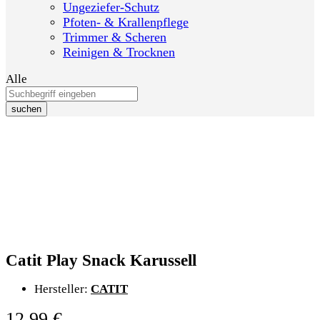
Ungeziefer-Schutz
Pfoten- & Krallenpflege
Trimmer & Scheren
Reinigen & Trocknen
Alle
suchen
Catit Play Snack Karussell
Hersteller:
CATIT
12,99
€