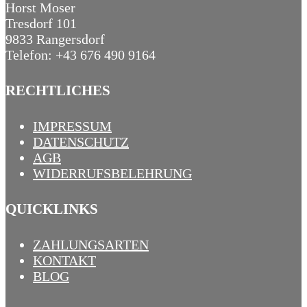
Horst Moser
Tresdorf 101
9833 Rangersdorf
Telefon: +43 676 490 9164
RECHTLICHES
IMPRESSUM
DATENSCHUTZ
AGB
WIDERRUFSBELEHRUNG
QUICKLINKS
ZAHLUNGSARTEN
KONTAKT
BLOG