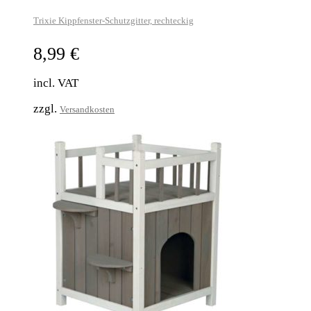
Trixie Kippfenster-Schutzgitter, rechteckig
8,99
€
incl. VAT
zzgl.
Versandkosten