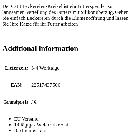
Der Catit Leckereien-Kreisel ist ein Futterspender zur
langsamen Verteilung des Futters mit Silikonüberzug. Geben
Sie einfach Leckereien durch die Blumenöffnung und lassen
Sie Ihre Katze für ihr Futter arbeiten!
Additional information
Lieferzeit:
3-4 Werktage
EAN:
22517437506
Grundpreis:
/ €
EU Versand
14 tägiges Widerrufsrecht
Rechnungskauf