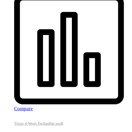
Compare
Trixie 4-Wege Freilauftür weiß