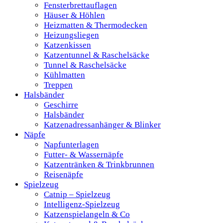
Fensterbrettauflagen
Häuser & Höhlen
Heizmatten & Thermodecken
Heizungsliegen
Katzenkissen
Katzentunnel & Raschelsäcke
Tunnel & Raschelsäcke
Kühlmatten
Treppen
Halsbänder
Geschirre
Halsbänder
Katzenadressanhänger & Blinker
Näpfe
Napfunterlagen
Futter- & Wassernäpfe
Katzentränken & Trinkbrunnen
Reisenäpfe
Spielzeug
Catnip – Spielzeug
Intelligenz-Spielzeug
Katzenspielangeln & Co