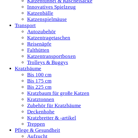
Katzentunnel & Raschelsäcke
Innovatives Spielzeug
Katzenbälle
Katzenspielmäuse
Transport
Autozubehör
Katzentragetaschen
Reisenäpfe
Falthütten
Katzentransportboxen
Trolleys & Buggys
Kratzbäume
Bis 100 cm
Bis 175 cm
Bis 225 cm
Kratzbaum für große Katzen
Kratztonnen
Zubehör für Kratzbäume
Deckenhohe
Kratzbretter & -artikel
Treppen
Pflege & Gesundheit
Aufzucht