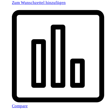
Zum Wunschzettel hinzufügen
Compare