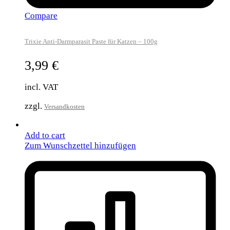
Compare
Trixie Anti-Darmparasit Paste für Katzen – 100g
3,99
€
incl. VAT
zzgl.
Versandkosten
Add to cart
Zum Wunschzettel hinzufügen