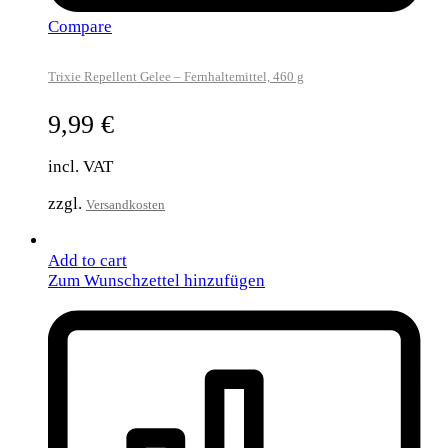
Compare
Trixie Repellent Gelee – Fernhaltemittel, 460 g
9,99
€
incl. VAT
zzgl.
Versandkosten
Add to cart
Zum Wunschzettel hinzufügen