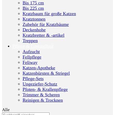
Bis 175 cm
Bis 225 cm
Kratzbaum für große Katzen
Kratztonnen
Zubehör für Kratzbäume
Deckenhohe
Kratzbretter & -artikel
Treppen
Pflege & Gesundheit
Aufzucht
Fellpflege
Feliway
Katzen-Apotheke
Katzenbürsten & Striegel
Pflege-Sets
Ungeziefer-Schutz
Pfoten- & Krallenpflege
Trimmer & Scheren
Reinigen & Trocknen
Alle