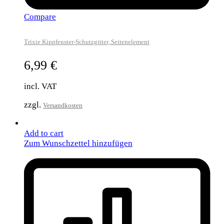
Compare
Trixie Kippfenster-Schutzgitter, Seitenelement
6,99
€
incl. VAT
zzgl.
Versandkosten
Add to cart
Zum Wunschzettel hinzufügen