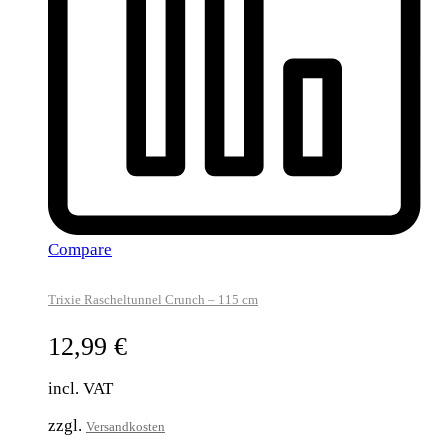
Compare
Trixie Rascheltunnel Crunch – 115 cm
12,99
€
incl. VAT
zzgl.
Versandkosten