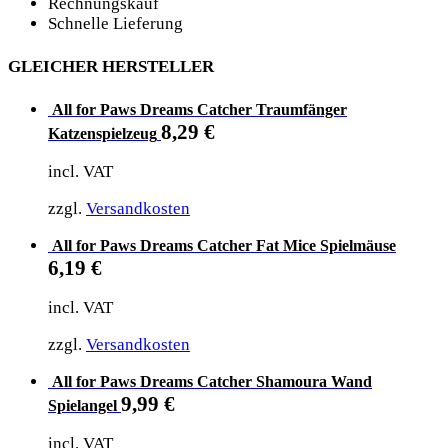
Rechnungskauf
Schnelle Lieferung
GLEICHER HERSTELLER
All for Paws Dreams Catcher Traumfänger
8,29
€
Katzenspielzeug
incl. VAT
zzgl.
Versandkosten
All for Paws Dreams Catcher Fat Mice Spielmäuse
6,19
€
incl. VAT
zzgl.
Versandkosten
All for Paws Dreams Catcher Shamoura Wand
9,99
€
Spielangel
incl. VAT