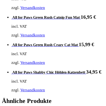
zzgl.
Versandkosten
16,95
€
All for Paws Green Rush Catnip Fun Mat
incl. VAT
zzgl.
Versandkosten
15,99
€
All for Paws Green Rush Crazy Cat Mat
incl. VAT
zzgl.
Versandkosten
34,95
€
All for Paws Shabby Chic Höhlen-Katzenbett
incl. VAT
zzgl.
Versandkosten
Ähnliche Produkte