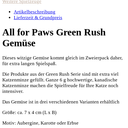
Weitere Spielzeuge
Artikelbeschreibung
Lieferzeit & Grundpreis
All for Paws Green Rush
Gemüse
Dieses witzige Gemüse kommt gleich im Zweierpack daher,
für extra langen Spielspaß.
Die Produkte aus der Green Rush Serie sind mit extra viel
Katzenminze gefüllt. Ganze 6 g hochwertige, kanadische
Katzenminze machen die Spielfreude für Ihre Katze noch
intensiver.
Das Gemüse ist in drei verschiedenen Varianten erhältlich
Größe: ca. 7 x 4 cm (L x B)
Motiv: Aubergine, Karotte oder Erbse