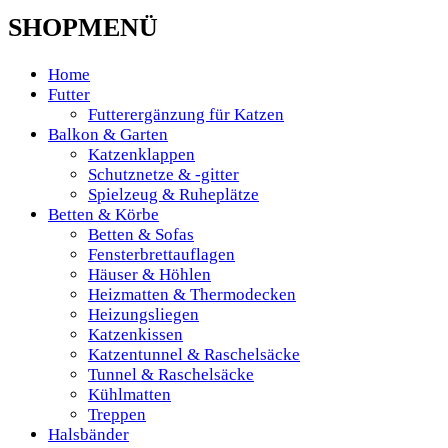
SHOPMENÜ
Home
Futter
Futterergänzung für Katzen
Balkon & Garten
Katzenklappen
Schutznetze & -gitter
Spielzeug & Ruheplätze
Betten & Körbe
Betten & Sofas
Fensterbrettauflagen
Häuser & Höhlen
Heizmatten & Thermodecken
Heizungsliegen
Katzenkissen
Katzentunnel & Raschelsäcke
Tunnel & Raschelsäcke
Kühlmatten
Treppen
Halsbänder