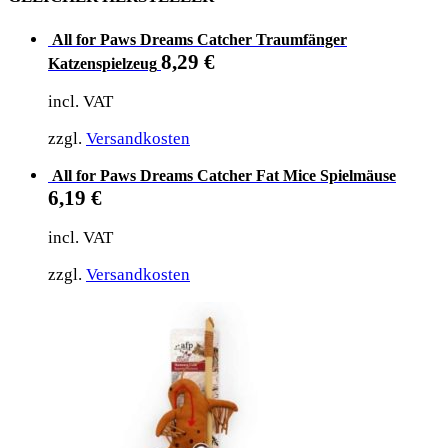
All for Paws Dreams Catcher Traumfänger
8,29
€
Katzenspielzeug
incl. VAT
zzgl.
Versandkosten
All for Paws Dreams Catcher Fat Mice Spielmäuse
6,19
€
incl. VAT
zzgl.
Versandkosten