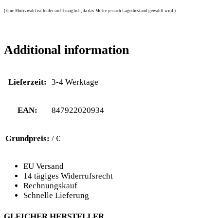
(Eine Motivwahl ist leider nicht möglich, da das Motiv je nach Lagerbestand gewählt wird.)
Additional information
Lieferzeit:
3-4 Werktage
EAN:
847922020934
Grundpreis:
/ €
EU Versand
14 tägiges Widerrufsrecht
Rechnungskauf
Schnelle Lieferung
GLEICHER HERSTELLER