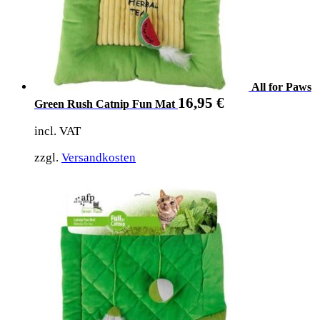
All for Paws
16,95
€
Green Rush Catnip Fun Mat
incl. VAT
zzgl.
Versandkosten