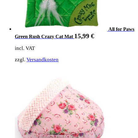
All for Paws
15,99
€
Green Rush Crazy Cat Mat
incl. VAT
zzgl.
Versandkosten