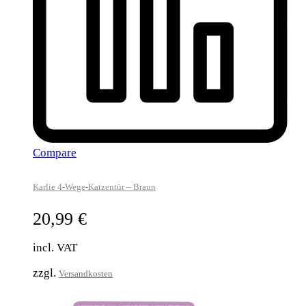
Compare
Karlie 4-Wege-Katzentür – Braun
20,99
€
incl. VAT
zzgl.
Versandkosten