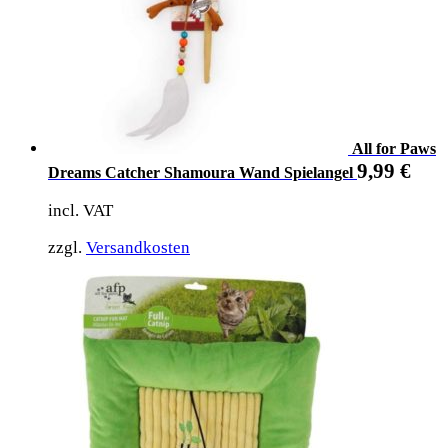
All for Paws
9,99
€
Dreams Catcher Shamoura Wand Spielangel
incl. VAT
zzgl.
Versandkosten