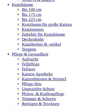
Kratzbäume
Bis 100 cm
Bis 175 cm
Bis 225 cm
Kratzbaum für große Katzen
Kratztonnen
Zubehör für Kratzbäume
Deckenhohe
Kratzbretter & -artikel
Treppen
Pflege & Gesundheit
Aufzucht
Fellpflege
Feliway
Katzen-Apotheke
Katzenbürsten & Striegel
Pflege-Sets
Ungeziefer-Schutz
Pfoten- & Krallenpflege
Trimmer & Scheren
Reinigen & Trocknen