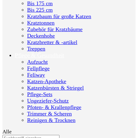
Bis 175 cm
Bis 225 cm
Kratzbaum für große Katzen
Kratztonnen
Zubehör für Kratzbäume
Deckenhohe
Kratzbretter & -artikel
Treppen
Pflege & Gesundheit
Aufzucht
Fellpflege
Feliway
Katzen-Apotheke
Katzenbürsten & Striegel
Pflege-Sets
Ungeziefer-Schutz
Pfoten- & Krallenpflege
Trimmer & Scheren
Reinigen & Trocknen
Alle