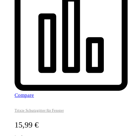
Compare
Trixie Schutzgitter für Fenster
15,99
€