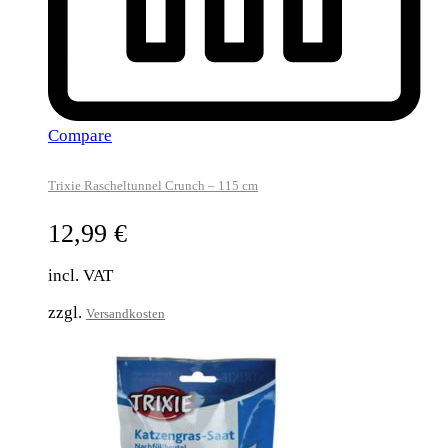
Compare
Trixie Rascheltunnel Crunch – 115 cm
12,99
€
incl. VAT
zzgl.
Versandkosten