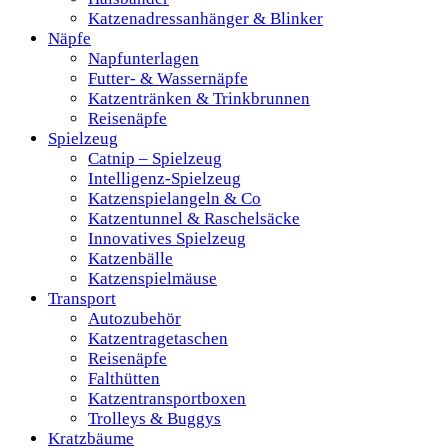
Katzenadressanhänger & Blinker
Näpfe
Napfunterlagen
Futter- & Wassernäpfe
Katzentränken & Trinkbrunnen
Reisenäpfe
Spielzeug
Catnip – Spielzeug
Intelligenz-Spielzeug
Katzenspielangeln & Co
Katzentunnel & Raschelsäcke
Innovatives Spielzeug
Katzenbälle
Katzenspielmäuse
Transport
Autozubehör
Katzentragetaschen
Reisenäpfe
Falthütten
Katzentransportboxen
Trolleys & Buggys
Kratzbäume