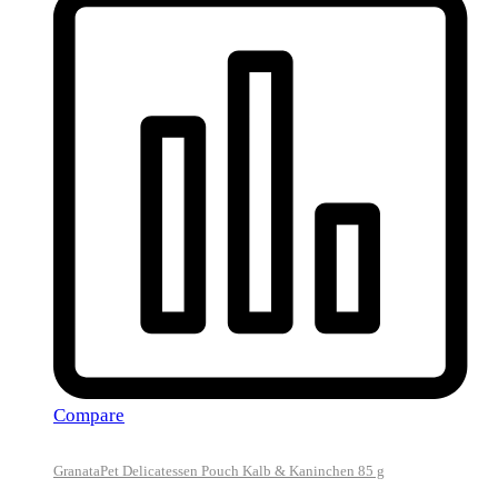
Compare
GranataPet Delicatessen Pouch Kalb & Kaninchen 85 g