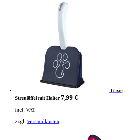
Trixie
7,99
€
Streulöffel mit Halter
incl. VAT
zzgl.
Versandkosten