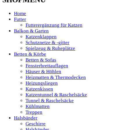
Home
Futter
Futterergänzung für Katzen
Balkon & Garten
Katzenklappen
Schutznetze & -gitter
Spielzeug & Ruheplätze
Betten & Körbe
Betten & Sofas
Fensterbrettauflagen
Häuser & Höhlen
Heizmatten & Thermodecken
Heizungsliegen
Katzenkissen
Katzentunnel & Raschelsäcke
Tunnel & Raschelsäcke
Kühlmatten
Treppen
Halsbänder
Geschirre
Halsbänder