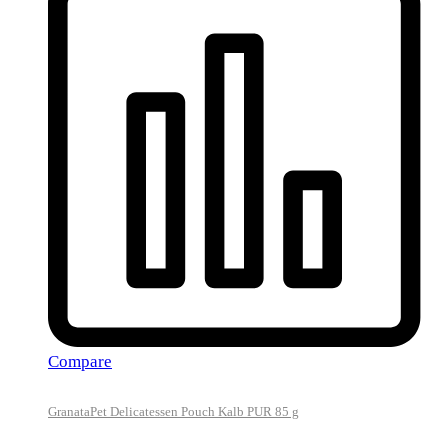
Compare
GranataPet Delicatessen Pouch Kalb PUR 85 g