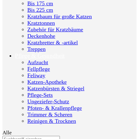
Bis 175 cm
Bis 225 cm
Kratzbaum für große Katzen
Kratztonnen
Zubehör für Kratzbäume
Deckenhohe
Kratzbretter & -artikel
Treppen
Pflege & Gesundheit
Aufzucht
Fellpflege
Feliway
Katzen-Apotheke
Katzenbürsten & Striegel
Pflege-Sets
Ungeziefer-Schutz
Pfoten- & Krallenpflege
Trimmer & Scheren
Reinigen & Trocknen
Alle