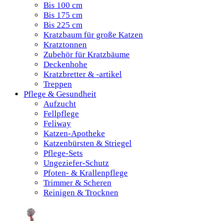
Bis 100 cm
Bis 175 cm
Bis 225 cm
Kratzbaum für große Katzen
Kratztonnen
Zubehör für Kratzbäume
Deckenhohe
Kratzbretter & -artikel
Treppen
Pflege & Gesundheit
Aufzucht
Fellpflege
Feliway
Katzen-Apotheke
Katzenbürsten & Striegel
Pflege-Sets
Ungeziefer-Schutz
Pfoten- & Krallenpflege
Trimmer & Scheren
Reinigen & Trocknen