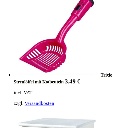
Trixie
3,49
€
Streulöffel mit Kotbeuteln
incl. VAT
zzgl.
Versandkosten