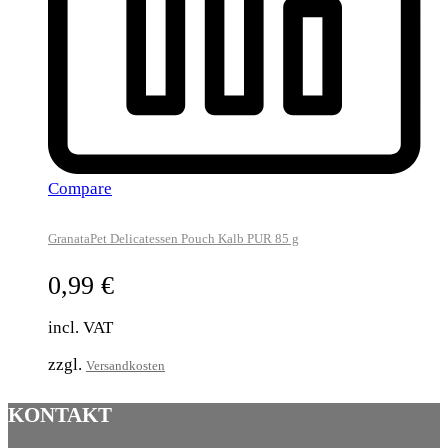
Compare
GranataPet Delicatessen Pouch Kalb PUR 85 g
0,99
€
incl. VAT
zzgl.
Versandkosten
KONTAKT