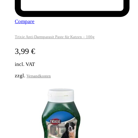
Compare
Trixie Anti-Darmparasit Paste für Katzen – 100g
3,99
€
incl. VAT
zzgl.
Versandkosten