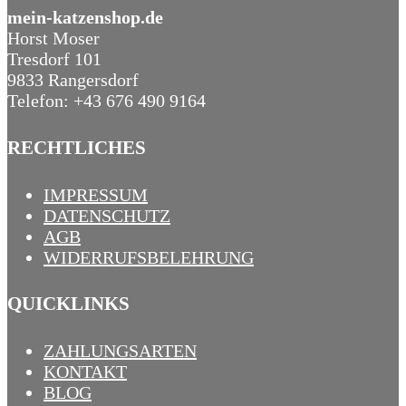
mein-katzenshop.de
Horst Moser
Tresdorf 101
9833 Rangersdorf
Telefon: +43 676 490 9164
RECHTLICHES
IMPRESSUM
DATENSCHUTZ
AGB
WIDERRUFSBELEHRUNG
QUICKLINKS
ZAHLUNGSARTEN
KONTAKT
BLOG