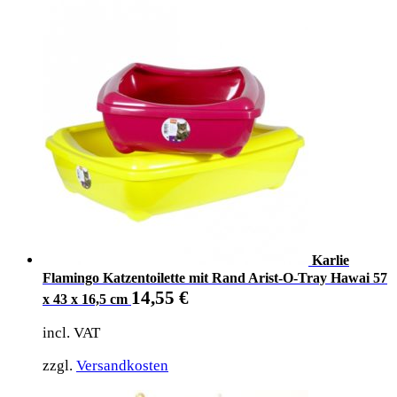
Karlie
Flamingo Katzentoilette mit Rand Arist-O-Tray Hawai 57
14,55
€
x 43 x 16,5 cm
incl. VAT
zzgl.
Versandkosten