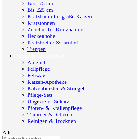
Bis 175 cm
Bis 225 cm
Kratzbaum für große Katzen
Kratztonnen
Zubehör für Kratzbäume
Deckenhohe
Kratzbretter & -artikel
Treppen
Pflege & Gesundheit
Aufzucht
Fellpflege
Feliway
Katzen-Apotheke
Katzenbürsten & Striegel
Pflege-Sets
Ungeziefer-Schutz
Pfoten- & Krallenpflege
Trimmer & Scheren
Reinigen & Trocknen
Alle