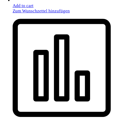
Add to cart
Zum Wunschzettel hinzufügen