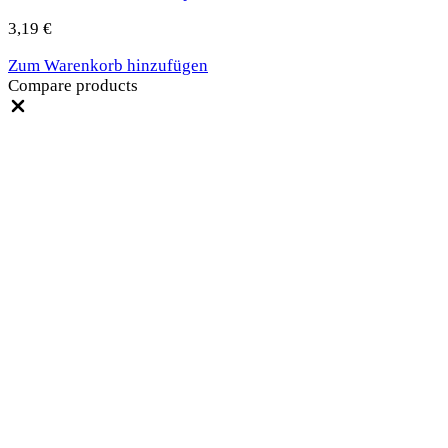
3,19
€
Zum Warenkorb hinzufügen
Compare products
Close