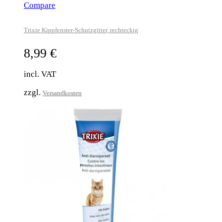
Compare
Trixie Kippfenster-Schutzgitter, rechteckig
8,99
€
incl. VAT
zzgl.
Versandkosten