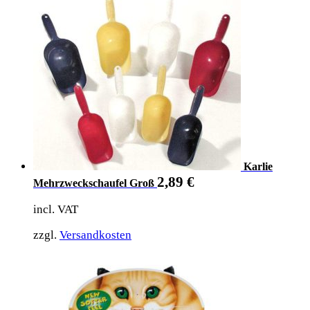
Karlie
2,89
€
Mehrzweckschaufel Groß
incl. VAT
zzgl.
Versandkosten