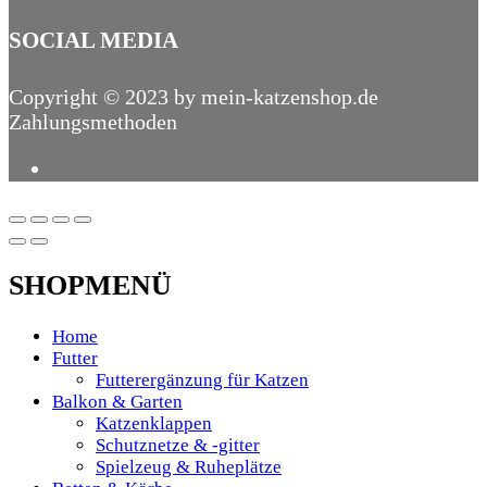
SOCIAL MEDIA
Copyright © 2023 by mein-katzenshop.de
Zahlungsmethoden
SHOPMENÜ
Home
Futter
Futterergänzung für Katzen
Balkon & Garten
Katzenklappen
Schutznetze & -gitter
Spielzeug & Ruheplätze