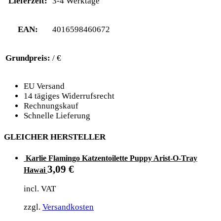
Lieferzeit:
3-4 Werktage
EAN:
4016598460672
Grundpreis:
/ €
EU Versand
14 tägiges Widerrufsrecht
Rechnungskauf
Schnelle Lieferung
GLEICHER HERSTELLER
Karlie Flamingo Katzentoilette Puppy Arist-O-Tray
3,09
€
Hawai
incl. VAT
zzgl.
Versandkosten