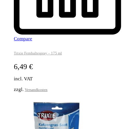
Compare
Trixie Fernhaltespray – 175 ml
6,49
€
incl. VAT
zzgl.
Versandkosten