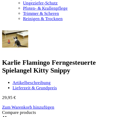
Ungeziefer-Schutz
Pfoten- & Krallenpflege
Trimmer & Scheren
Reinigen & Trocknen
Karlie Flamingo Ferngesteuerte
Spielangel Kitty Snippy
Artikelbeschreibung
Lieferzeit & Grundpreis
29,95
€
Zum Warenkorb hinzufügen
Compare products