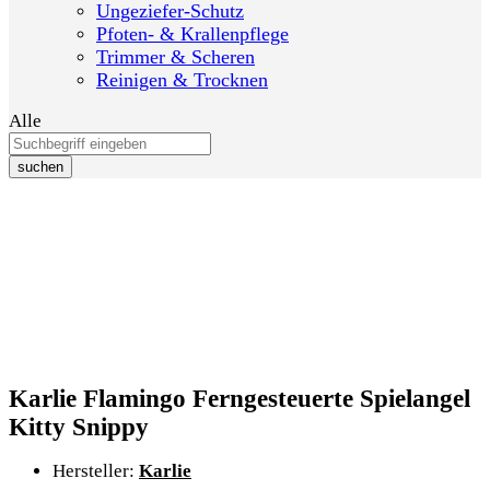
Ungeziefer-Schutz
Pfoten- & Krallenpflege
Trimmer & Scheren
Reinigen & Trocknen
Alle
suchen
Karlie Flamingo Ferngesteuerte Spielangel
Kitty Snippy
Hersteller:
Karlie