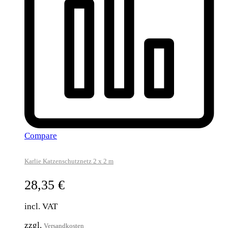
Compare
Karlie Katzenschutznetz 2 x 2 m
28,35
€
incl. VAT
zzgl.
Versandkosten