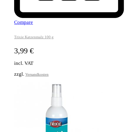
Compare
Trixie Katzenmalz 100 g
3,99
€
incl. VAT
zzgl.
Versandkosten