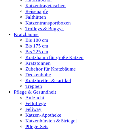
Katzentragetaschen
Reisenäpfe
Falthütten
Katzentransportboxen
Trolleys & Buggys
Kratzbäume
Bis 100 cm
Bis 175 cm
Bis 225 cm
Kratzbaum für große Katzen
Kratztonnen
Zubehör für Kratzbäume
Deckenhohe
Kratzbretter & -artikel
Treppen
Pflege & Gesundheit
Aufzucht
Fellpflege
Feliway
Katzen-Apotheke
Katzenbürsten & Striegel
Pflege-Sets