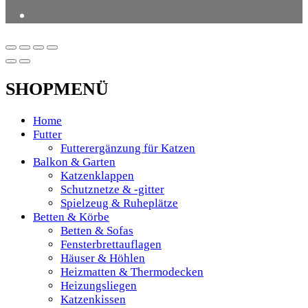
SHOPMENÜ
Home
Futter
Futterergänzung für Katzen
Balkon & Garten
Katzenklappen
Schutznetze & -gitter
Spielzeug & Ruheplätze
Betten & Körbe
Betten & Sofas
Fensterbrettauflagen
Häuser & Höhlen
Heizmatten & Thermodecken
Heizungsliegen
Katzenkissen