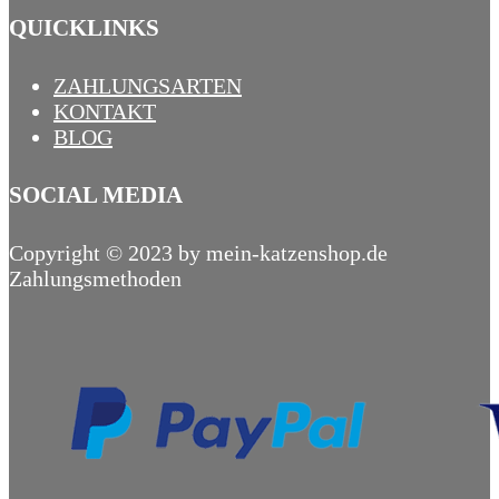
QUICKLINKS
ZAHLUNGSARTEN
KONTAKT
BLOG
SOCIAL MEDIA
Copyright © 2023 by mein-katzenshop.de
Zahlungsmethoden