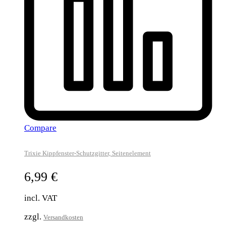
Compare
Trixie Kippfenster-Schutzgitter, Seitenelement
6,99
€
incl. VAT
zzgl.
Versandkosten