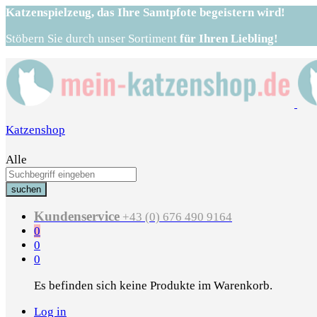
Katzenspielzeug,
das Ihre Samtpfote begeistern wird!
Stöbern Sie durch unser Sortiment
für Ihren Liebling!
Katzenshop
Alle
suchen
Kundenservice
+43 (0) 676 490 9164
0
0
0
Es befinden sich keine Produkte im Warenkorb.
Log in