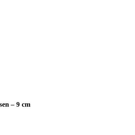
sen – 9 cm