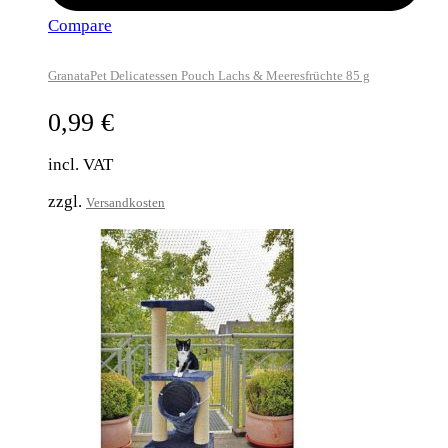
Compare
GranataPet Delicatessen Pouch Lachs & Meeresfrüchte 85 g
0,99
€
incl. VAT
zzgl.
Versandkosten