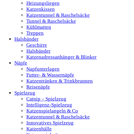
Heizungsliegen
Katzenkissen
Katzentunnel & Raschelsäcke
Tunnel & Raschelsäcke
Kühlmatten
Treppen
Halsbänder
Geschirre
Halsbänder
Katzenadressanhänger & Blinker
Näpfe
Napfunterlagen
Futter- & Wassernäpfe
Katzentränken & Trinkbrunnen
Reisenäpfe
Spielzeug
Catnip – Spielzeug
Intelligenz-Spielzeug
Katzenspielangeln & Co
Katzentunnel & Raschelsäcke
Innovatives Spielzeug
Katzenbälle