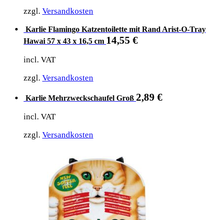
zzgl.
Versandkosten
Karlie Flamingo Katzentoilette mit Rand Arist-O-Tray
14,55
€
Hawai 57 x 43 x 16,5 cm
incl. VAT
zzgl.
Versandkosten
2,89
€
Karlie Mehrzweckschaufel Groß
incl. VAT
zzgl.
Versandkosten