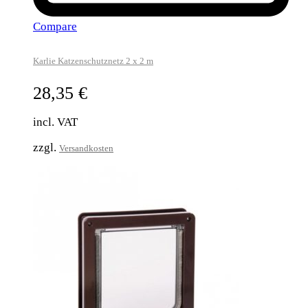
Compare
Karlie Katzenschutznetz 2 x 2 m
28,35
€
incl. VAT
zzgl.
Versandkosten