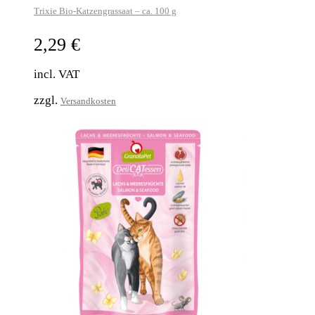
Trixie Bio-Katzengrassaat – ca. 100 g
2,29
€
incl. VAT
zzgl.
Versandkosten