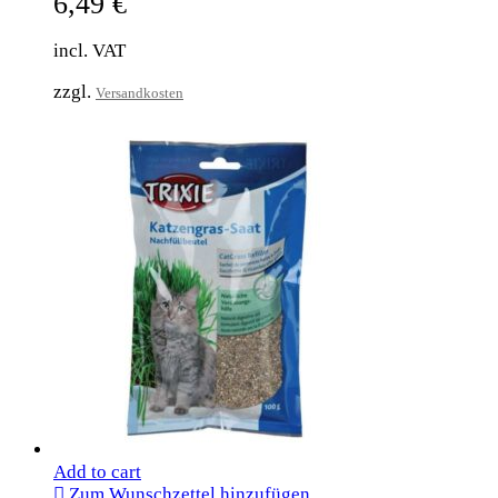
6,49
€
incl. VAT
zzgl.
Versandkosten
Add to cart
Zum Wunschzettel hinzufügen