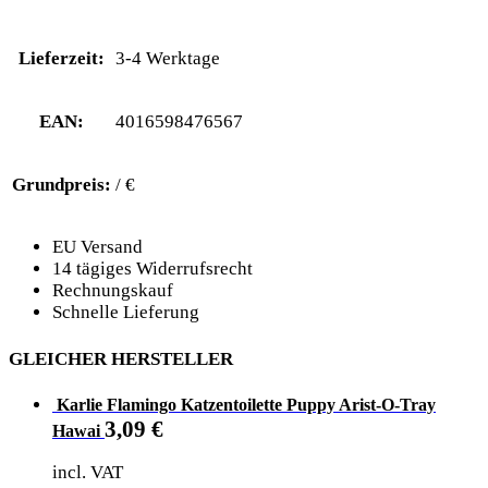
Lieferzeit:
3-4 Werktage
EAN:
4016598476567
Grundpreis:
/ €
EU Versand
14 tägiges Widerrufsrecht
Rechnungskauf
Schnelle Lieferung
GLEICHER HERSTELLER
Karlie Flamingo Katzentoilette Puppy Arist-O-Tray
3,09
€
Hawai
incl. VAT