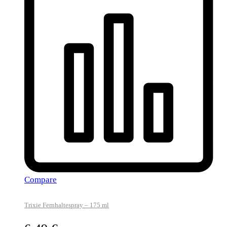
Compare
Trixie Fernhaltespray – 175 ml