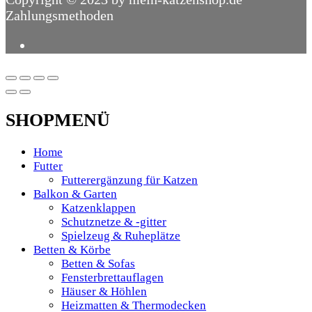
Zahlungsmethoden
SHOPMENÜ
Home
Futter
Futterergänzung für Katzen
Balkon & Garten
Katzenklappen
Schutznetze & -gitter
Spielzeug & Ruheplätze
Betten & Körbe
Betten & Sofas
Fensterbrettauflagen
Häuser & Höhlen
Heizmatten & Thermodecken