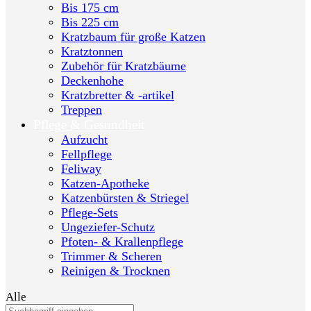
Bis 175 cm
Bis 225 cm
Kratzbaum für große Katzen
Kratztonnen
Zubehör für Kratzbäume
Deckenhohe
Kratzbretter & -artikel
Treppen
Pflege & Gesundheit
Aufzucht
Fellpflege
Feliway
Katzen-Apotheke
Katzenbürsten & Striegel
Pflege-Sets
Ungeziefer-Schutz
Pfoten- & Krallenpflege
Trimmer & Scheren
Reinigen & Trocknen
Alle