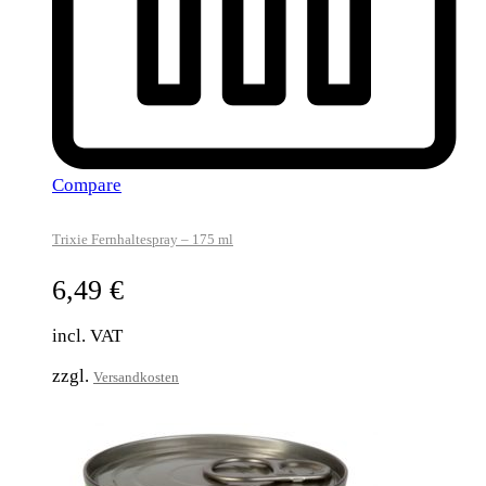
Compare
Trixie Fernhaltespray – 175 ml
6,49
€
incl. VAT
zzgl.
Versandkosten