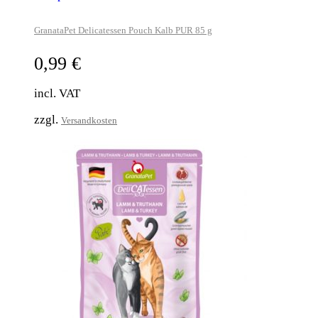
GranataPet Delicatessen Pouch Kalb PUR 85 g
0,99
€
incl. VAT
zzgl.
Versandkosten