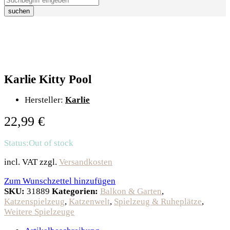
suchen
Karlie Kitty Pool
Hersteller:
Karlie
22,99
€
Status:
Out of stock
incl. VAT
zzgl.
Versandkosten
Zum Wunschzettel hinzufügen
SKU:
31889
Kategorien:
Balkon & Garten
,
Katzenspielzeug
,
Katzenwelt
,
Spielzeug & Ruheplätze
,
Weitere Spielzeuge