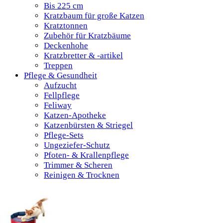
Bis 225 cm
Kratzbaum für große Katzen
Kratztonnen
Zubehör für Kratzbäume
Deckenhohe
Kratzbretter & -artikel
Treppen
Pflege & Gesundheit
Aufzucht
Fellpflege
Feliway
Katzen-Apotheke
Katzenbürsten & Striegel
Pflege-Sets
Ungeziefer-Schutz
Pfoten- & Krallenpflege
Trimmer & Scheren
Reinigen & Trocknen