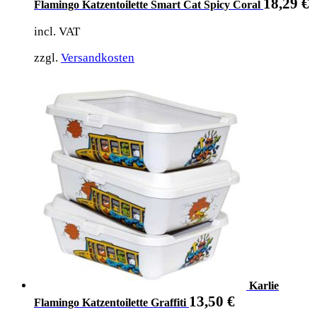
18,29
€
Flamingo Katzentoilette Smart Cat Spicy Coral
incl. VAT
zzgl.
Versandkosten
Karlie
13,50
€
Flamingo Katzentoilette Graffiti