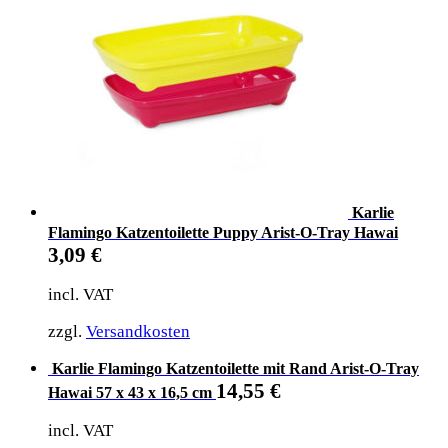
Karlie
Flamingo Katzentoilette Puppy Arist-O-Tray Hawai
3,09
€
incl. VAT
zzgl.
Versandkosten
Karlie Flamingo Katzentoilette mit Rand Arist-O-Tray
14,55
€
Hawai 57 x 43 x 16,5 cm
incl. VAT