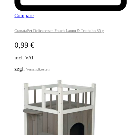
Compare
GranataPet Delicatessen Pouch Lamm & Truthahn 85 g
0,99
€
incl. VAT
zzgl.
Versandkosten