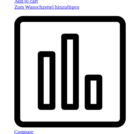
Add to cart
Zum Wunschzettel hinzufügen
Compare