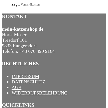
zzgl.
Versandkosten
KONTAKT
mein-katzenshop.de
Horst Moser
Tresdorf 101
9833 Rangersdorf
Telefon: +43 676 490 9164
RECHTLICHES
IMPRESSUM
DATENSCHUTZ
AGB
WIDERRUFSBELEHRUNG
QUICKLINKS