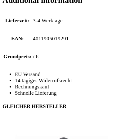
Additional information
Lieferzeit:
3-4 Werktage
EAN:
4011905019291
Grundpreis:
/ €
EU Versand
14 tägiges Widerrufsrecht
Rechnungskauf
Schnelle Lieferung
GLEICHER HERSTELLER