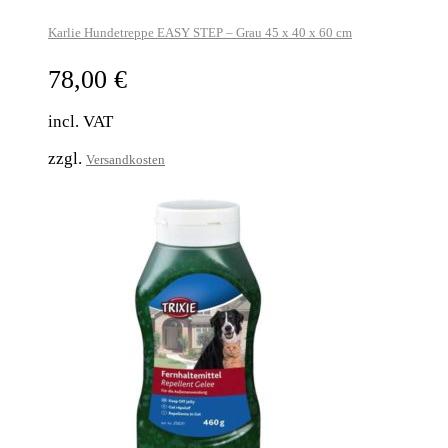
Karlie Hundetreppe EASY STEP – Grau 45 x 40 x 60 cm
78,00
€
incl. VAT
zzgl.
Versandkosten