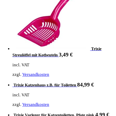
Trixie
3,49
€
Streulöffel mit Kotbeuteln
incl. VAT
zzgl.
Versandkosten
84,99
€
Trixie Katzenhaus z.B. für Toiletten
incl. VAT
zzgl.
Versandkosten
4,99
€
Trixie Vorleger für Katzentoiletten, Pfote pink