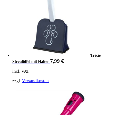
Trixie
7,99
€
Streulöffel mit Halter
incl. VAT
zzgl.
Versandkosten