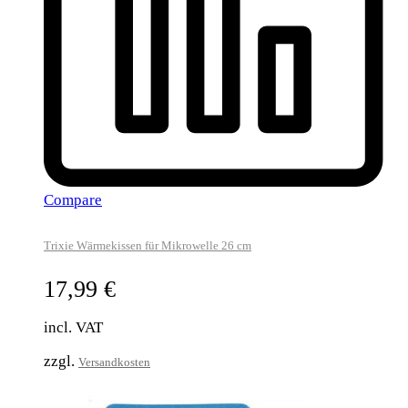
Compare
Trixie Wärmekissen für Mikrowelle 26 cm
17,99
€
incl. VAT
zzgl.
Versandkosten