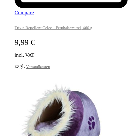
Compare
Trixie Repellent Gelee – Fernhaltemittel, 460 g
9,99
€
incl. VAT
zzgl.
Versandkosten