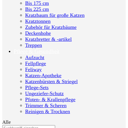
Bis 175 cm
Bis 225 cm
Kratzbaum für große Katzen
Kratztonnen
Zubehör für Kratzbäume
Deckenhohe
Kratzbretter & -artikel
Treppen
Pflege & Gesundheit
Aufzucht
Fellpflege
Feliway
Katzen-Apotheke
Katzenbürsten & Striegel
Pflege-Sets
Ungeziefer-Schutz
Pfoten- & Krallenpflege
Trimmer & Scheren
Reinigen & Trocknen
Alle