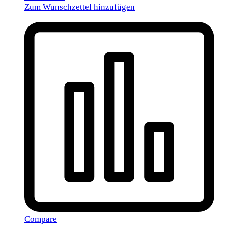
Zum Wunschzettel hinzufügen
Compare