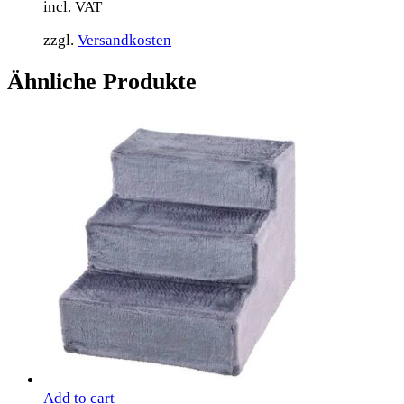
incl. VAT
zzgl.
Versandkosten
Ähnliche Produkte
Add to cart