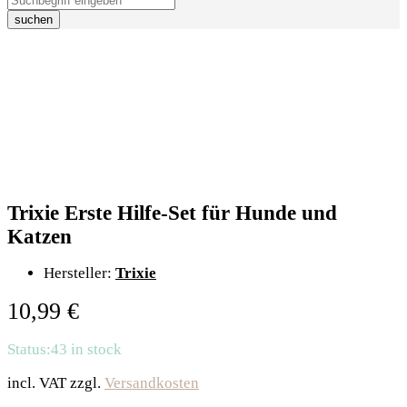
suchen
Trixie Erste Hilfe-Set für Hunde und
Katzen
Hersteller:
Trixie
10,99
€
Status:
43 in stock
incl. VAT
zzgl.
Versandkosten