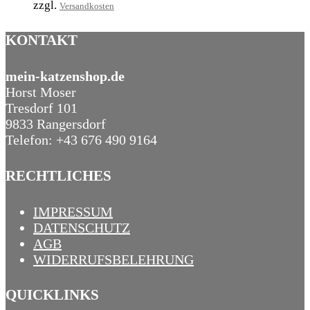
zzgl.
Versandkosten
KONTAKT
mein-katzenshop.de
Horst Moser
Tresdorf 101
9833 Rangersdorf
Telefon: +43 676 490 9164
RECHTLICHES
IMPRESSUM
DATENSCHUTZ
AGB
WIDERRUFSBELEHRUNG
QUICKLINKS