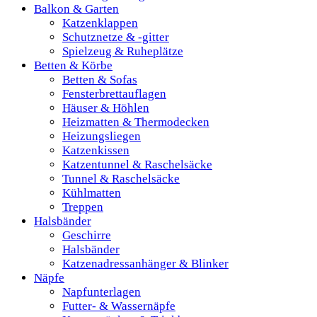
Balkon & Garten
Katzenklappen
Schutznetze & -gitter
Spielzeug & Ruheplätze
Betten & Körbe
Betten & Sofas
Fensterbrettauflagen
Häuser & Höhlen
Heizmatten & Thermodecken
Heizungsliegen
Katzenkissen
Katzentunnel & Raschelsäcke
Tunnel & Raschelsäcke
Kühlmatten
Treppen
Halsbänder
Geschirre
Halsbänder
Katzenadressanhänger & Blinker
Näpfe
Napfunterlagen
Futter- & Wassernäpfe